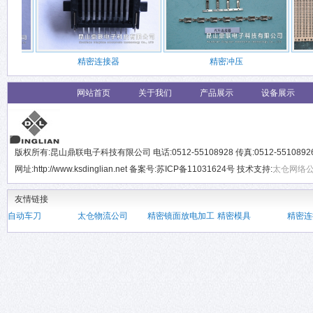
精密连接器
精密冲压
网站首页
关于我们
产品展示
设备展示
版权所有:昆山鼎联电子科技有限公司 电话:0512-55108928 传真:0512-551089
网址:http://www.ksdinglian.net 备案号:苏ICP备11031624号 技术支持:
太仓网络
友情链接
自动车刀
太仓物流公司
精密镜面放电加工
精密模具
精密连