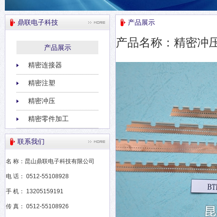
鼎联电子科技
产品展示
产品名称：精密冲压
产品展示
精密连接器
精密注塑
精密冲压
精密零件加工
联系我们
名 称：昆山鼎联电子科技有限公司
电 话： 0512-55108928
手 机： 13205159191
传 真： 0512-55108926