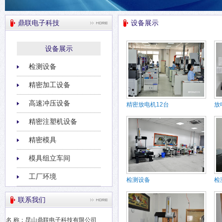
鼎联电子科技
设备展示
设备展示
检测设备
精密加工设备
高速冲压设备
精密放电机12台
放
精密注塑机设备
精密模具
模具组立车间
工厂环境
检测设备
检
联系我们
名 称：昆山鼎联电子科技有限公司