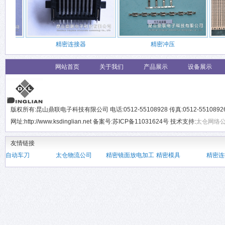
精密连接器
精密冲压
网站首页
关于我们
产品展示
设备展示
版权所有:昆山鼎联电子科技有限公司 电话:0512-55108928 传真:0512-551089
网址:http://www.ksdinglian.net 备案号:苏ICP备11031624号 技术支持:
太仓网络
友情链接
自动车刀
太仓物流公司
精密镜面放电加工
精密模具
精密连