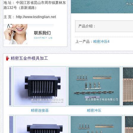
地 址： 中国江苏省昆山市周市镇萧林东
路132号（原新浦路）
主 页： http://www.ksdinglian.net
产品介绍：
上一产品：
精密冲压4
精密五金件模具加工
精密连接器
精密冲压