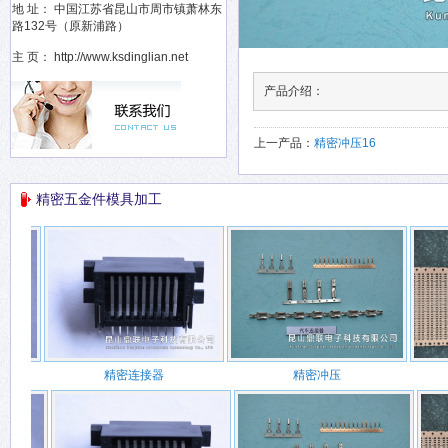
地 址： 中国江苏省昆山市周市镇萧林东
路132号（原新浦路）
主 页： http://www.ksdinglian.net
产品介绍：
上一产品：
精密冲压16
精密五金件模具加工
精密连接器
精密冲压