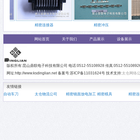
精密连接器
精密冲压
网站首页
关于我们
产品展示
设备展示
版权所有:昆山鼎联电子科技有限公司 电话:0512-55108928 传真:0512-551089
网址:http://www.ksdinglian.net 备案号:苏ICP备11031624号 技术支持:
太仓网络
友情链接
自动车刀
太仓物流公司
精密镜面放电加工
精密模具
精密连