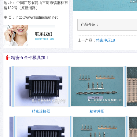
地 址： 中国江苏省昆山市周市镇萧林东
路132号（原新浦路）
主 页： http://www.ksdinglian.net
产品介绍：
上一产品：
精密冲压18
精密五金件模具加工
精密连接器
精密冲压