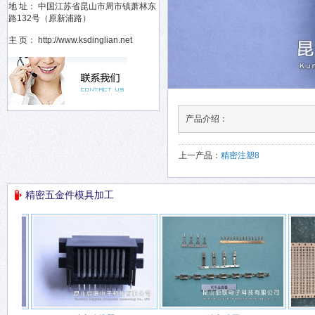
地 址： 中国江苏省昆山市周市镇萧林东
路132号（原新浦路）
主 页： http://www.ksdinglian.net
产品介绍：
上一产品：
精密注塑8
精密五金件模具加工