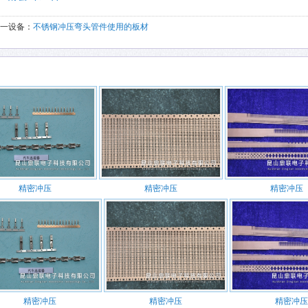
一设备：
不锈钢冲压弯头管件使用的板材
精密冲压
精密冲压
精密冲压
精密冲压
精密冲压
精密冲压