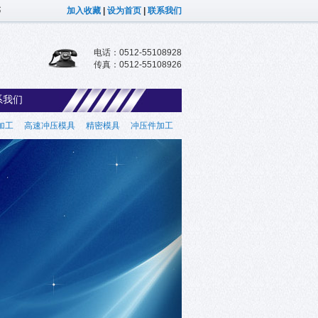
等
加入收藏
|
设为首页
|
联系我们
电话：0512-55108928
传真：0512-55108926
系我们
加工
高速冲压模具
精密模具
冲压件加工