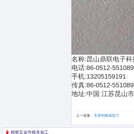
名称:昆山鼎联电子
电话:86-0512-551089
手机:13205159191
传真:86-0512-551089
地址:中国 江苏昆山
上一设备：
车床钨钢成型刀
精密五金件模具加工