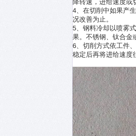
降转速，进给速度或
4、在切削中如果产
况改善为止。
5、钢料冷却以喷雾
果。不锈钢、钛合金
6、切削方式依工件
稳定后再将进给速度往