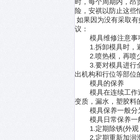
时，每个周期内，昂
险，安祺以防止这些
如果因为没有采取有
议：
模具维修注意事
1.拆卸模具时，避
2.喷热模，再喷
3.要对模具进行全
出机构和行位等部位
模具的保养
模具在连续工作过
变质，漏水，塑胶料
模具保养一般分为
模具日常保养一般
1.定期除锈(外观，
2.定期重新加润滑