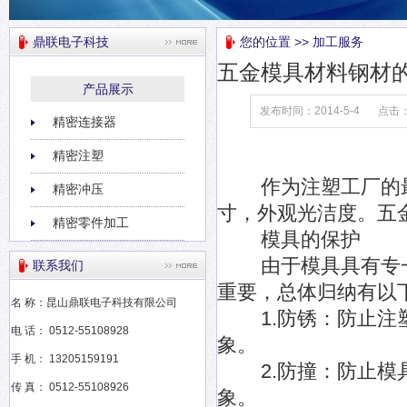
鼎联电子科技
您的位置 >> 加工服务
五金模具材料钢材
产品展示
发布时间：2014-5-4
点击
精密连接器
精密注塑
作为注塑工厂的最
精密冲压
寸，外观光洁度。五
精密零件加工
模具的保护
由于模具具有专一
联系我们
重要，总体归纳有以
名 称：昆山鼎联电子科技有限公司
1.防锈：防止注塑
电 话： 0512-55108928
象。
手 机： 13205159191
2.防撞：防止模具
传 真： 0512-55108926
象。